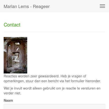
Marian Lems - Reageer
Tog
navi
Contact
Reacties worden zeer gewaardeerd. Heb je vragen of
opmerkingen, stuur dan een bericht via het formulier hieronder.
Wat je invult wordt alleen gebruikt om je reactie te versturen en
verder niet.
Naam